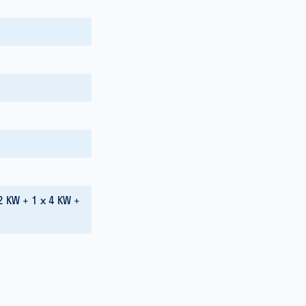
2 KW + 1 x 4 KW +