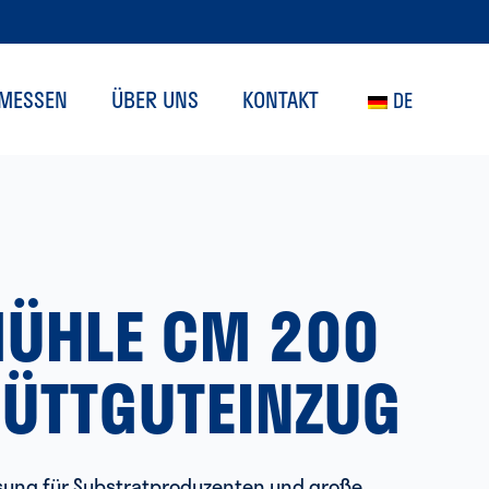
MESSEN
ÜBER UNS
KONTAKT
DE
ÜHLE CM 200
HÜTTGUTEINZUG
ösung für Substratproduzenten und große