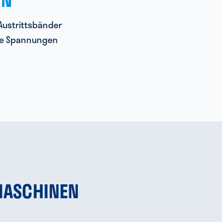
Austrittsbänder
ne Spannungen
MASCHINEN