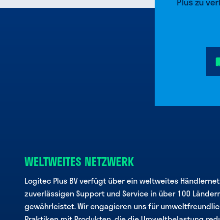
Plus zu ve
WELTWEITES NETZWERK
Logitec Plus BV verfügt über ein weltweites Händlernet
zuverlässigen Support und Service in über 100 Länder
gewährleistet. Wir engagieren uns für umweltfreundli
Praktiken mit Produkten, die die Umweltbelastung red