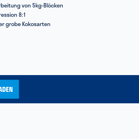
arbeitung von 5kg-Blöcken
ession 8:1
der grobe Kokosarten
ADEN