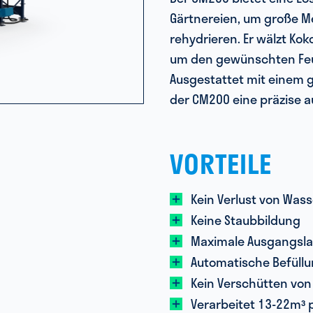
Gärtnereien, um große M
rehydrieren. Er wälzt Ko
um den gewünschten Feuc
Ausgestattet mit einem g
der CM200 eine präzise a
VORTEILE
Kein Verlust von Wass
Keine Staubbildung
Maximale Ausgangsla
Automatische Befüll
Kein Verschütten vo
Verarbeitet 13-22m³ 