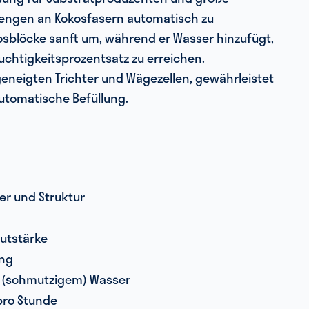
engen an Kokosfasern automatisch zu
kosblöcke sanft um, während er Wasser hinzufügt,
htigkeitsprozentsatz zu erreichen.
eneigten Trichter und Wägezellen, gewährleistet
utomatische Befüllung.
er und Struktur
utstärke
ung
n (schmutzigem) Wasser
pro Stunde