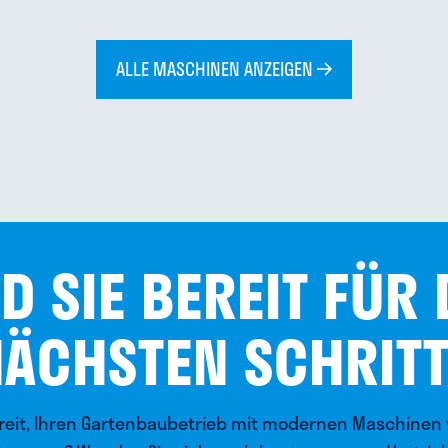
ALLE MASCHINEN ANZEIGEN
D SIE BEREIT FÜR
ÄCHSTEN SCHRIT
ereit, Ihren Gartenbaubetrieb mit modernen Maschinen 