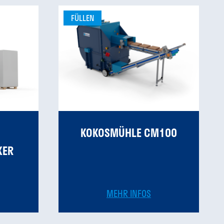
FÜLLEN
KOKOSMÜHLE CM100
R D
MEHR INFOS