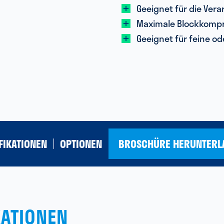
Geeignet für die Ver
Maximale Blockkompr
Geeignet für feine o
FIKATIONEN
OPTIONEN
BROSCHÜRE HERUNTERL
KATIONEN