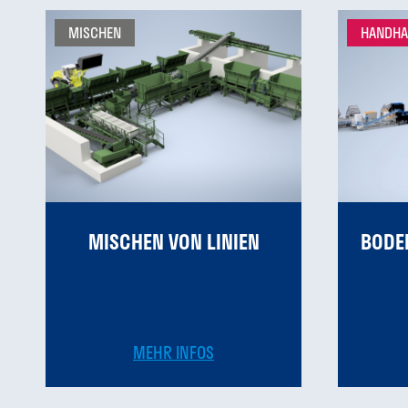
MISCHEN
HANDH
MISCHEN VON LINIEN
BODE
MEHR INFOS