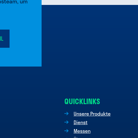
ebsteam, um
IL
QUICKLINKS
Unsere Produkte
Dienst
Messen