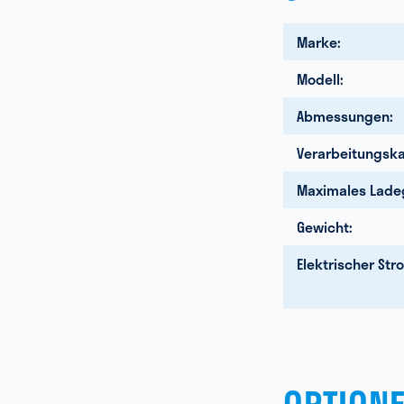
Marke:
Modell:
Abmessungen:
Verarbeitungska
Maximales Lade
Gewicht:
Elektrischer Str
OPTION