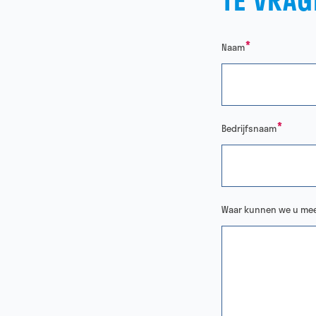
TE VRAG
*
Naam
*
Bedrijfsnaam
Waar kunnen we u mee