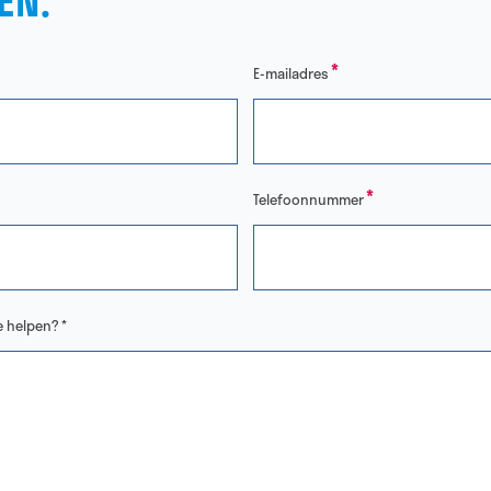
EN.
*
E-mailadres
*
Telefoonnummer
 helpen? *