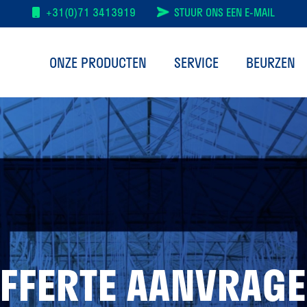
+31(0)71 3413919
STUUR ONS EEN E-MAIL
ONZE PRODUCTEN
SERVICE
BEURZEN
FFERTE AANVRAG