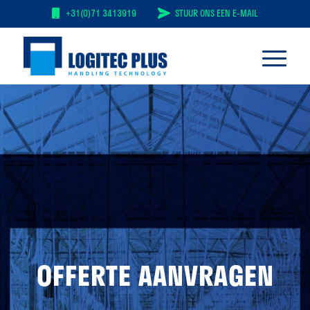
+31(0)71 3413919
STUUR ONS EEN E-MAIL
OFFERTE AANVRAGEN