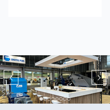
1
2
3
4
5
6
7
8