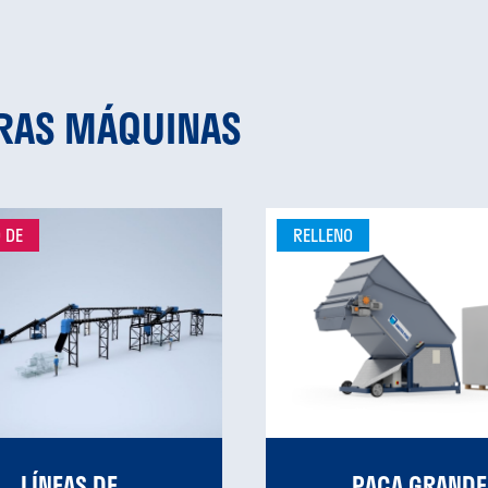
TRAS MÁQUINAS
 DE
RELLENO
LÍNEAS DE
PACA GRANDE