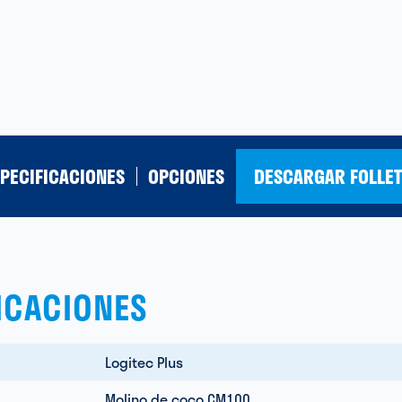
PECIFICACIONES
OPCIONES
DESCARGAR FOLLE
ICACIONES
Logitec Plus
Molino de coco CM100