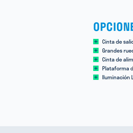
OPCION
Cinta de sal
Grandes rued
Cinta de al
Plataforma 
Iluminación 