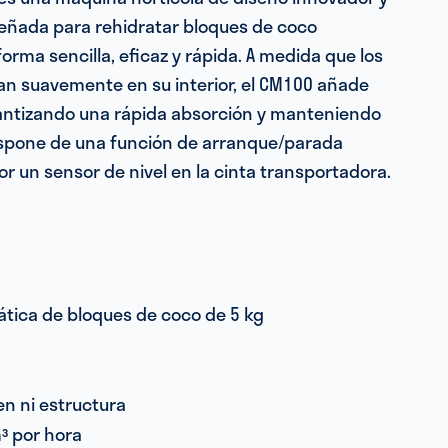
señada para rehidratar bloques de coco
rma sencilla, eficaz y rápida. A medida que los
an suavemente en su interior, el CM100 añade
ntizando una rápida absorción y manteniendo
Dispone de una función de arranque/parada
r un sensor de nivel en la cinta transportadora.
tica de bloques de coco de 5 kg
en ni estructura
³ por hora