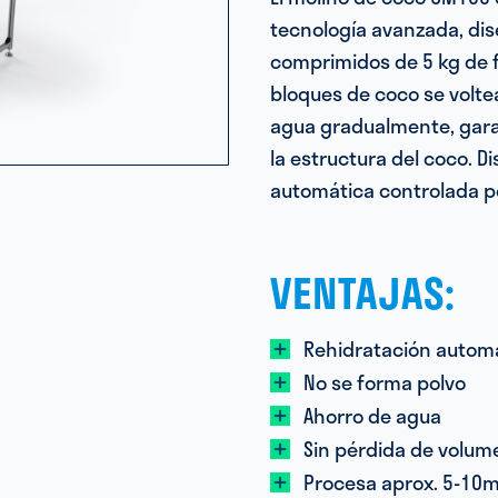
tecnología avanzada, di
comprimidos de 5 kg de fo
bloques de coco se volte
agua gradualmente, gara
la estructura del coco. 
automática controlada po
VENTAJAS:
Rehidratación automá
No se forma polvo
Ahorro de agua
Sin pérdida de volum
Procesa aprox. 5-10m