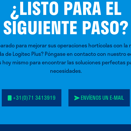
¿LISTO PARA EL
SIGUIENTE PASO?
parado para mejorar sus operaciones hortícolas con la
a de Logitec Plus? Póngase en contacto con nuestro e
 hoy mismo para encontrar las soluciones perfectas p
necesidades.
+31(0)71 3413919
ENVÍENOS UN E-MAIL