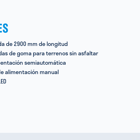
ES
ida de 2900 mm de longitud
as de goma para terrenos sin asfaltar
imentación semiautomática
de alimentación manual
LED