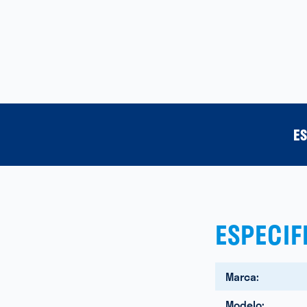
ES
ESPECIF
Marca:
Modelo: