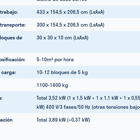
trabajo:
433 x 154,5 x 206,5 cm (LxAxA)
transporte:
300 x 154,5 x 206,5 cm (LxAxA)
loques de
30 x 30 x 10 cm (LxAxA)
sificación:
5-10m³ por hora
 carga:
10-12 bloques de 5 kg
1100-1400 kg
a:
Total 3,52 kW (1 x 1,5 kW + 1 x 1,1 kW + 1 x 0,5
kW) 400 V/3 fases/50 Hz (otras tensiones baj
tación
Total 3,89 kW (+0,37 kW)