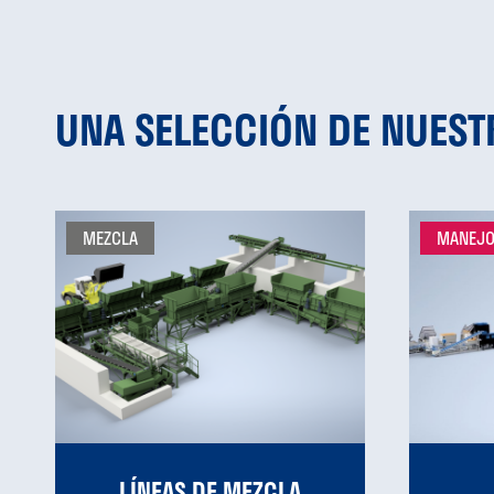
UNA SELECCIÓN DE NUES
MEZCLA
MANEJO
LÍNEAS DE MEZCLA