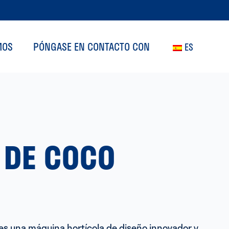
MOS
PÓNGASE EN CONTACTO CON
ES
 DE COCO
es una máquina hortícola de diseño innovador y