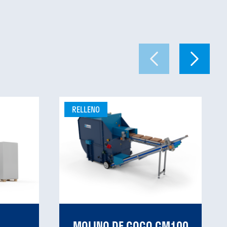
RELLENO
MOLINO DE COCO CM100