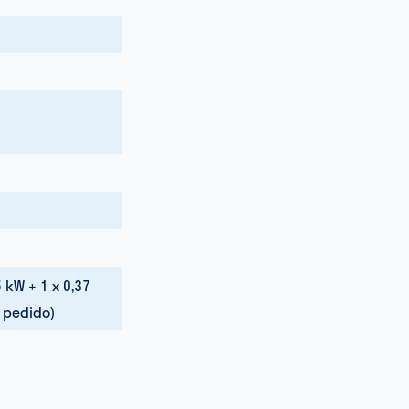
5 kW + 1 x 0,37
o pedido)