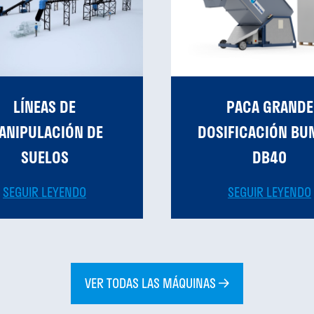
LÍNEAS DE
PACA GRANDE
ANIPULACIÓN DE
DOSIFICACIÓN BU
SUELOS
DB40
SEGUIR LEYENDO
SEGUIR LEYENDO
VER TODAS LAS MÁQUINAS