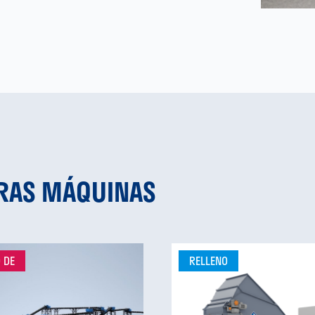
TRAS MÁQUINAS
 DE
RELLENO