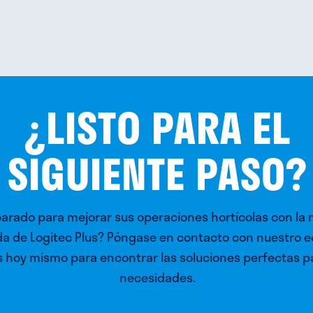
¿LISTO PARA EL
SIGUIENTE PASO?
parado para mejorar sus operaciones hortícolas con la
a de Logitec Plus? Póngase en contacto con nuestro e
 hoy mismo para encontrar las soluciones perfectas p
necesidades.