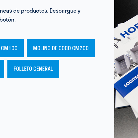
líneas de productos. Descargue y
 botón.
O CM100
MOLINO DE COCO CM200
FOLLETO GENERAL