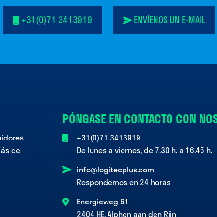
+31(0)71 3413919
ENVÍENOS UN E-MAIL
PÓNGASE EN CONTACTO CON NO
uidores
+31(0)71 3413919
más de
De lunes a viernes, de 7.30 h. a 16.45 h.
info@logitecplus.com
Respondemos en 24 horas
Energieweg 61
2404 HE, Alphen aan den Rijn