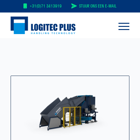
+31(0)71 3413919
STUUR ONS EEN E-MAIL