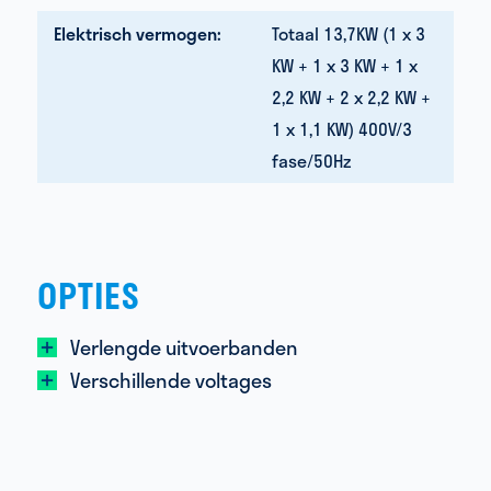
Elektrisch vermogen:
Totaal 13,7KW (1 x 3
KW + 1 x 3 KW + 1 x
2,2 KW + 2 x 2,2 KW +
1 x 1,1 KW) 400V/3
fase/50Hz
OPTIES
Verlengde uitvoerbanden
Verschillende voltages