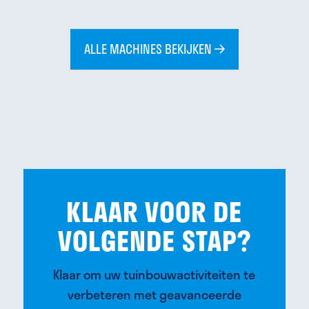
ALLE MACHINES BEKIJKEN
KLAAR VOOR DE
VOLGENDE STAP?
Klaar om uw tuinbouwactiviteiten te
verbeteren met geavanceerde