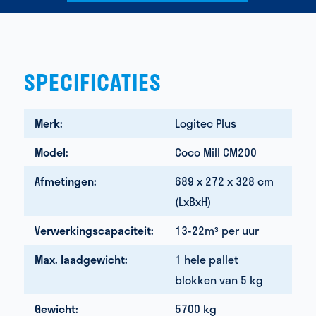
SPECIFICATIES
Merk:
Logitec Plus
Model:
Coco Mill CM200
Afmetingen:
689 x 272 x 328 cm
(LxBxH)
Verwerkingscapaciteit:
13-22m³ per uur
Max. laadgewicht:
1 hele pallet
blokken van 5 kg
Gewicht:
5700 kg